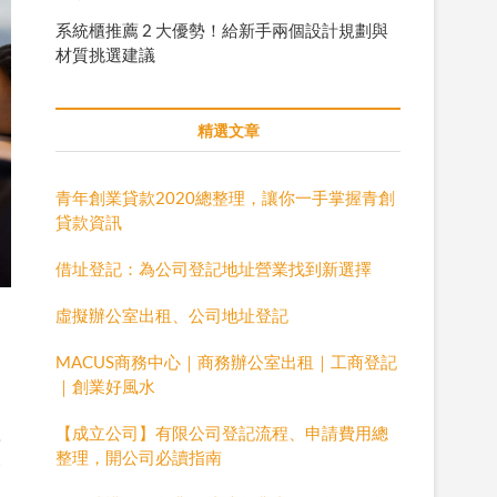
系統櫃推薦 2 大優勢！給新手兩個設計規劃與
材質挑選建議
精選文章
青年創業貸款2020總整理，讓你一手掌握青創
貸款資訊
借址登記：為公司登記地址營業找到新選擇
虛擬辦公室出租、公司地址登記
MACUS商務中心｜商務辦公室出租｜工商登記
｜創業好風水
體
【成立公司】有限公司登記流程、申請費用總
便
整理，開公司必讀指南