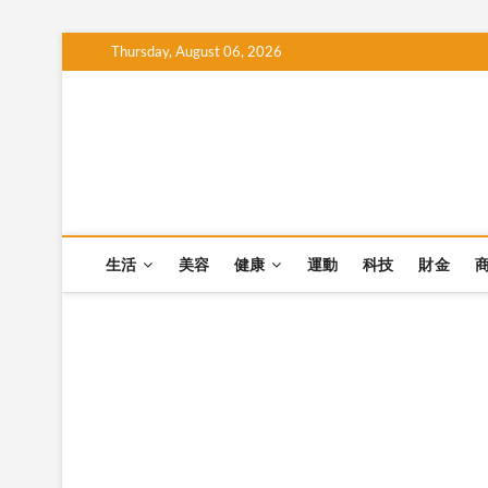
Skip
Thursday, August 06, 2026
to
content
生活
美容
健康
運動
科技
財金