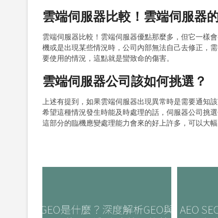
雲端伺服器比較！雲端伺服器
雲端伺服器比較！雲端伺服器優點那麼多，但它一樣會
機或是出現某些情況時，公司內部無法自己去修正，需
要使用的情況，這點就是蠻致命的傷害。
雲端伺服器公司該如何挑選？
上述有提到，如果雲端伺服器出現異常時是需要通知該
希望這種情況發生時能及時處理的話，伺服器公司挑選
這部分的臨機應變處理能力會來的好上許多，可以大幅