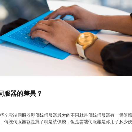
伺服器的差異？
些？雲端伺服器與傳統伺服器最大的不同就是傳統伺服器有一個硬
，傳統伺服器就是買了就是該價錢，但是雲端伺服器是你用了多少