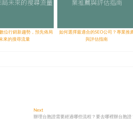
O：數位行銷新趨勢，預先佈局
如何選擇最適合的SEO公司？專業推
未來的搜尋流量
與評估指南
Next
Next
post:
辦理台胞證需要經過哪些流程？要去哪裡辦台胞證