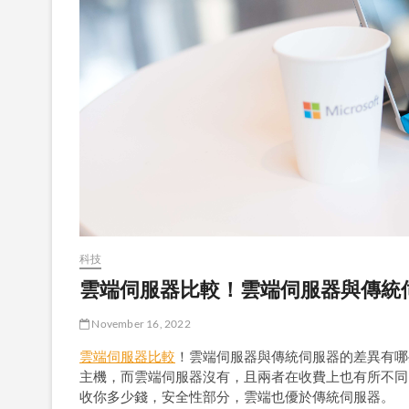
科技
雲端伺服器比較！雲端伺服器與傳統
November 16, 2022
雲端伺服器比較
！雲端伺服器與傳統伺服器的差異有哪
主機，而雲端伺服器沒有，且兩者在收費上也有所不同
收你多少錢，安全性部分，雲端也優於傳統伺服器。