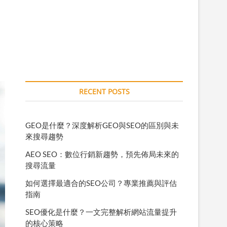
RECENT POSTS
GEO是什麼？深度解析GEO與SEO的區別與未
來搜尋趨勢
AEO SEO：數位行銷新趨勢，預先佈局未來的
搜尋流量
如何選擇最適合的SEO公司？專業推薦與評估
指南
SEO優化是什麼？一文完整解析網站流量提升
的核心策略