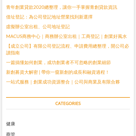
青年創業貸款2020總整理，讓你一手掌握青創貸款資訊
借址登記：為公司登記地址營業找到新選擇
虛擬辦公室出租、公司地址登記
MACUS商務中心｜商務辦公室出租｜工商登記｜創業好風水
【成立公司】有限公司登記流程、申請費用總整理，開公司必
讀指南
一篇搞懂如何創業，成功創業者不可忽略的創業細節
新創募資大解密 | 帶你一窺新創的成長和融資過程！
一站式服務｜創業成功資源整合｜公司與商業及有限合夥
CATEGORIES
健康
商管