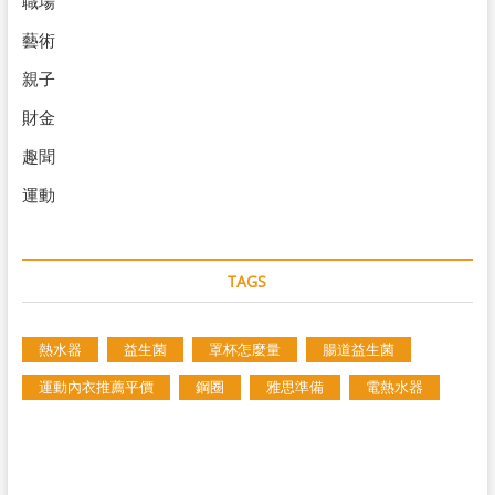
職場
藝術
親子
財金
趣聞
運動
TAGS
熱水器
益生菌
罩杯怎麼量
腸道益生菌
運動內衣推薦平價
鋼圈
雅思準備
電熱水器