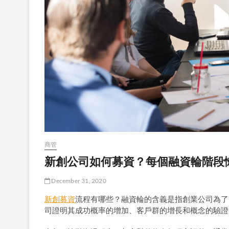
商管
新創公司如何募資？每個融資輪階段
December 31, 2020
新創募資
流程有哪些？融資輪的含義是指創業公司為了
司證明其成功概率的增加、客戶群的增長和概念的驗證