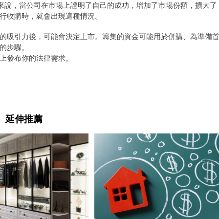
來說，當公司在市場上證明了自己的成功，增加了市場份額，擴大了
行收購時，就會出現這種情況。
的吸引力後，可能會決定上市。籌集的資金可能用於併購、為準備
的步驟。
上發布你的法律需求。
延伸推薦