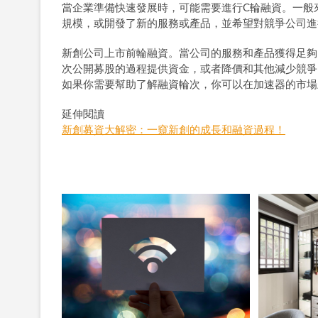
當企業準備快速發展時，可能需要進行C輪融資。一般
規模，或開發了新的服務或產品，並希望對競爭公司進
新創公司上市前輪融資。當公司的服務和產品獲得足夠
次公開募股的過程提供資金，或者降價和其他減少競爭
如果你需要幫助了解融資輪次，你可以在加速器的市場
延伸閱讀
新創募資大解密：一窺新創的成長和融資過程！