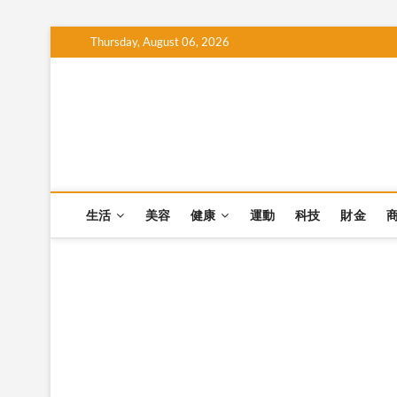
Skip
Thursday, August 06, 2026
to
content
生活
美容
健康
運動
科技
財金