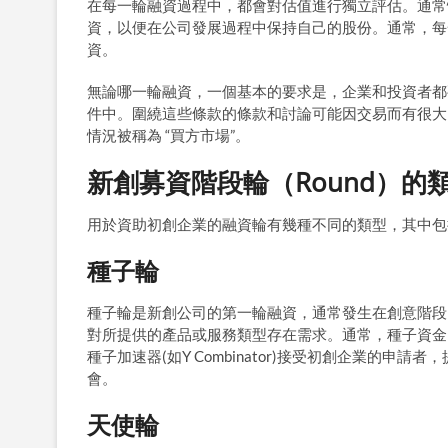
在每一輪融資過程中，都會對估值進行獨立評估。通常
資，以便在公司發展過程中保持自己的股份。通常，每
資。
無論哪一輪融資，一個基本的要求是，企業和投資者都
件中。圍繞這些條款的條款和討論可能因交易而有很大
情況被稱為 “買方市場”。
新創募資階段輪（Round）的
用於資助初創企業的融資輪有幾種不同的類型，其中包
種子輪
種子輪是新創公司的第一輪融資，通常發生在創意階段
對所提供的產品或服務類型存在需求。通常，種子資金
種子加速器(如Y Combinator)接受初創企業的
會。
天使輪