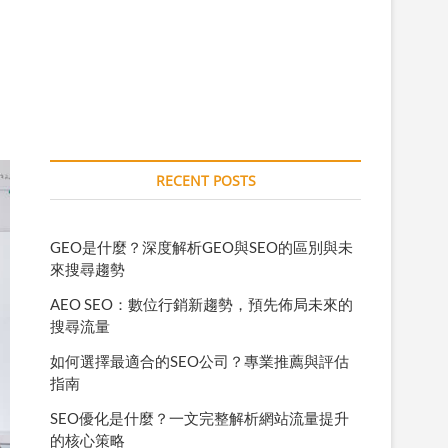
RECENT POSTS
GEO是什麼？深度解析GEO與SEO的區別與未
來搜尋趨勢
AEO SEO：數位行銷新趨勢，預先佈局未來的
搜尋流量
如何選擇最適合的SEO公司？專業推薦與評估
指南
SEO優化是什麼？一文完整解析網站流量提升
的核心策略