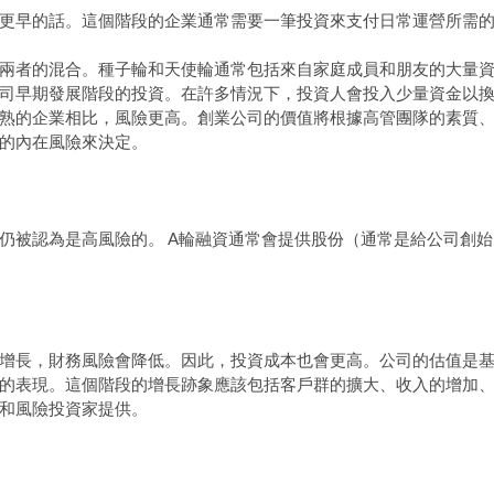
更早的話。這個階段的企業通常需要一筆投資來支付日常運營所需
兩者的混合。種子輪和天使輪通常包括來自家庭成員和朋友的大量
司早期發展階段的投資。在許多情況下，投資人會投入少量資金以
熟的企業相比，風險更高。創業公司的價值將根據高管團隊的素質
的內在風險來決定。
仍被認為是高風險的。 A輪融資通常會提供股份（通常是給公司創始
增長，財務風險會降低。因此，投資成本也會更高。公司的估值是
的表現。這個階段的增長跡象應該包括客戶群的擴大、收入的增加
和風險投資家提供。