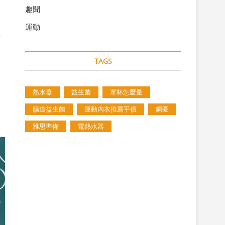
趣聞
運動
首
TAGS
熱水器
益生菌
罩杯怎麼量
腸道益生菌
運動內衣推薦平價
鋼圈
雅思準備
電熱水器