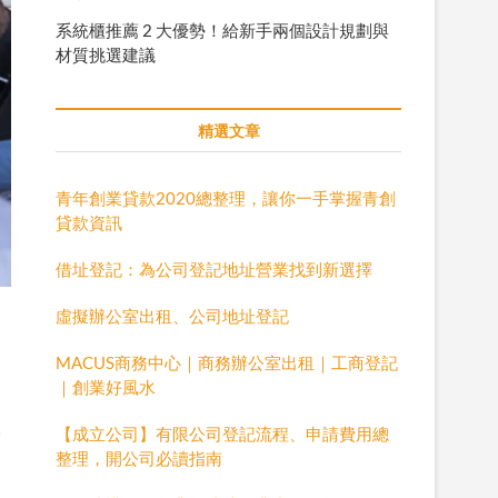
系統櫃推薦 2 大優勢！給新手兩個設計規劃與
材質挑選建議
精選文章
青年創業貸款2020總整理，讓你一手掌握青創
貸款資訊
借址登記：為公司登記地址營業找到新選擇
虛擬辦公室出租、公司地址登記
MACUS商務中心｜商務辦公室出租｜工商登記
｜創業好風水
公
【成立公司】有限公司登記流程、申請費用總
整理，開公司必讀指南