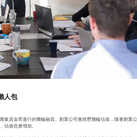
懶人包
籌集資金而進行的幾輪融資。創業公司會經歷幾輪估值，隨著創業
，估值也會增加。