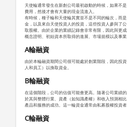
天使輪通常發生在新創公司最初啟動的時候，如果不是
費用，然後才會有大量的現金流進入。
有時候，種子輪和天使輪其實並不是不同的輪次，而是
金，以及來自天使投資人的投資，這些投資人參與了公
取股權。由於企業的業績記錄會非常有限，因此與更成
概念證明、初始資本所取得的進展、市場規模以及事業
A輪融資
由於本輪融資期間公司很可能處於創業階段，因此投資
人和員工）以換取資金。
B輪融資
在這個階段，公司的估值可能會更高。隨著公司業績的
於其與整體行業、資產（如知識產權）和收入預測相比
產品和服務的成功。這一輪資金通常由私募股權投資者
C輪融資