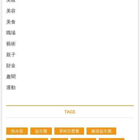
美容
美食
職場
藝術
親子
財金
趣聞
運動
TAGS
熱水器
益生菌
罩杯怎麼量
腸道益生菌