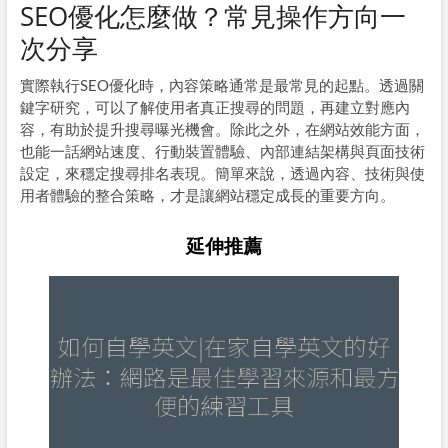
SEO優化怎麼做？常見操作方向一
次分享
實際執行SEO優化時，內容策略通常是最常見的起點。透過關
鍵字研究，可以了解使用者真正搜尋的問題，再建立對應內
容，有助於提升搜尋曝光機會。除此之外，在網站效能方面，
也能一話網站速度、行動裝置體驗、內部連結架構與頁面技術
設定，來穩定搜尋排名表現。簡單來說，透過內容、技術與使
用者體驗的整合策略，才是讓網站穩定成長的重要方向。
延伸推薦