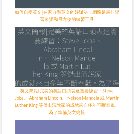
如何自學英文|在家自學英文的好辦法：網路是最佳學
習來源和最方便的練習工具
英文簡報|完美的英語口頭表達需要練習：Steve
Jobs、 Abraham Lincoln、 Nelson Mandela 或 Martin
Luther King 等傑出演說家的成就來自多年不斷奉獻。
為了準備英文簡報