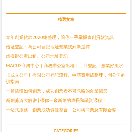
精選文章
青年創業貸款2020總整理，讓你一手掌握青創貸款資訊
借址登記：為公司登記地址營業找到新選擇
虛擬辦公室出租、公司地址登記
MACUS商務中心｜商務辦公室出租｜工商登記｜創業好風水
【成立公司】有限公司登記流程、申請費用總整理，開公司必
讀指南
一篇搞懂如何創業，成功創業者不可忽略的創業細節
新創募資大解密 | 帶你一窺新創的成長和融資過程！
一站式服務｜創業成功資源整合｜公司與商業及有限合夥
CATEGORIES