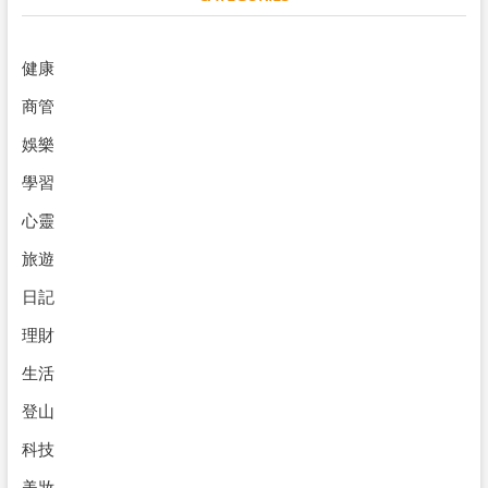
健康
商管
娛樂
學習
心靈
旅遊
日記
理財
生活
登山
科技
美妝