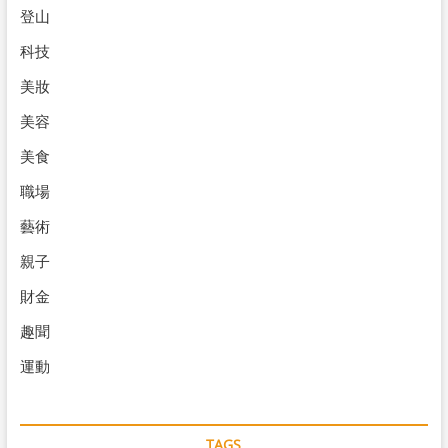
登山
科技
美妝
美容
美食
職場
藝術
親子
財金
趣聞
運動
TAGS