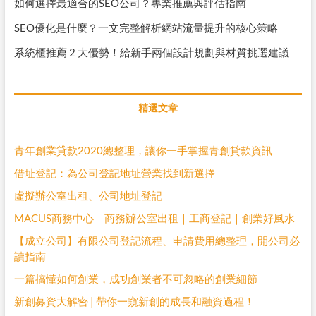
如何選擇最適合的SEO公司？專業推薦與評估指南
SEO優化是什麼？一文完整解析網站流量提升的核心策略
系統櫃推薦 2 大優勢！給新手兩個設計規劃與材質挑選建議
精選文章
青年創業貸款2020總整理，讓你一手掌握青創貸款資訊
借址登記：為公司登記地址營業找到新選擇
虛擬辦公室出租、公司地址登記
MACUS商務中心｜商務辦公室出租｜工商登記｜創業好風水
【成立公司】有限公司登記流程、申請費用總整理，開公司必
讀指南
一篇搞懂如何創業，成功創業者不可忽略的創業細節
新創募資大解密 | 帶你一窺新創的成長和融資過程！