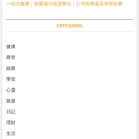
一站式服務｜創業成功資源整合｜公司與商業及有限合夥
CATEGORIES
健康
商管
娛樂
學習
心靈
旅遊
日記
理財
生活