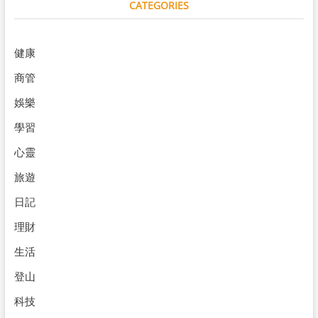
CATEGORIES
健康
商管
娛樂
學習
心靈
旅遊
日記
理財
生活
登山
科技