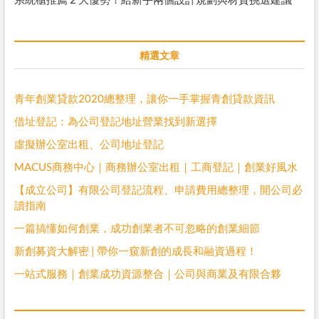
精選文章
青年創業貸款2020總整理，讓你一手掌握青創貸款資訊
借址登記：為公司登記地址營業找到新選擇
虛擬辦公室出租、公司地址登記
MACUS商務中心｜商務辦公室出租｜工商登記｜創業好風水
【成立公司】有限公司登記流程、申請費用總整理，開公司必
讀指南
一篇搞懂如何創業，成功創業者不可忽略的創業細節
新創募資大解密 | 帶你一窺新創的成長和融資過程！
一站式服務｜創業成功資源整合｜公司與商業及有限合夥