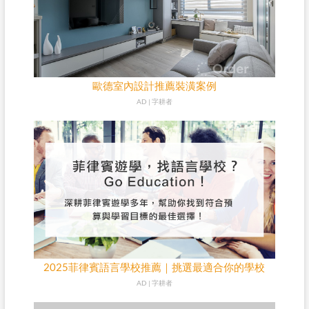
歐德室內設計推薦裝潢案例
AD | 字耕者
2025菲律賓語言學校推薦｜挑選最適合你的學校
AD | 字耕者