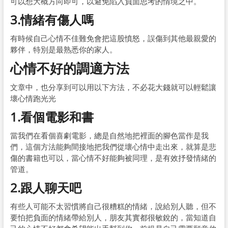
可以想大概方向即可，以避免陷入負面思考的情境之中。
3.情緒有傷人嗎
有時候自己心情不佳難免會把這股憤怒，誤傷到其他最親愛的
夥伴，特別是最熟悉你的家人。
心情不好的調適方法
文章中，也分享到可以用以下方法，不必花大錢就可以輕鬆讓
壞心情跑光光
1.看個電影和書
當我們在看個喜劇電影，總是自然地把裡面的腳色當作是我
們，這個方法能夠間接地把我們從壞心情中走出來，就算是悲
傷的書籍也可以，當心情不好能夠被同理，是有效抒發情緒的
管道。
2.跟人聊天吧
有些人可能不太習慣將自己很糟糕的情緒，說給別人聽，但不
要怕把負面的情緒帶給別人，朋友其實都很敏銳的，當知道自