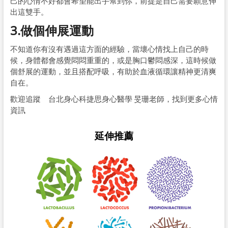
己的心情不好都會希望能出手幫到你，前提是自己需要願意伸
出這雙手。
3.做個伸展運動
不知道你有沒有遇過這方面的經驗，當壞心情找上自己的時
候，身體都會感覺悶悶重重的，或是胸口鬱悶感深，這時候做
個舒展的運動，並且搭配呼吸，有助於血液循環讓精神更清爽
自在。
歡迎追蹤 台北身心科捷思身心醫學 旻珊老師，找到更多心情
資訊
延伸推薦