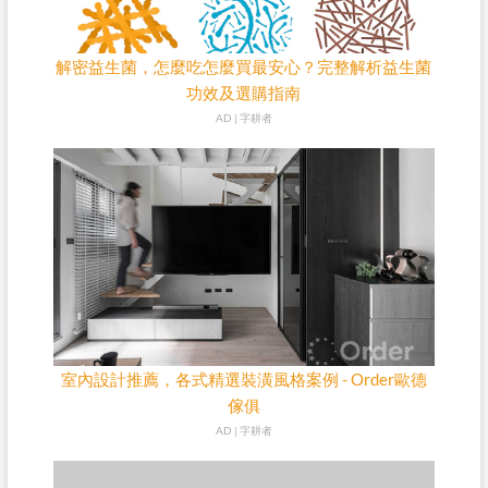
解密益生菌，怎麼吃怎麼買最安心？完整解析益生菌
功效及選購指南
AD | 字耕者
室內設計推薦，各式精選裝潢風格案例 - Order歐德
傢俱
AD | 字耕者