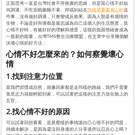
正面思考一直是台灣社會不停推廣的思維，但是當心情不好如
何調適、
不吃安眠藥睡不著、抑或糾結在
怎樣需要看身心科
這
件事，沒有做好調適，只會變成反效果。因為人類是有感情的
生物，不論是好與壞都是最忠誠為自己這個人的生活態度，當
心情不好時，有被好好的理解與感受，這樣的負面情緒會成為
一股新的能量，台灣TMS整合治療聯盟，在文章中分享幾個解
決壞心情的好方法：
心情不好怎麼來的？如何察覺壞心
情
1.找到注意力位置
當我們習慣成自然，就像回家都是走同樣的路線，我們不需要
靠意志力就能輕鬆到家，可以試著把這樣的注意力放在臉上的
五官。
2.找心情不好的原因
可以試著回想看看，是甚麼樣的事情讓自己心情不好的問題，
持續未解決，是因為還沒與身邊的人分享過所以忍在心上嗎？