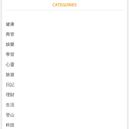
CATEGORIES
健康
商管
娛樂
學習
心靈
旅遊
日記
理財
生活
登山
科技