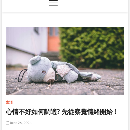
生活
心情不好如何調適? 先從察覺情緒開始 !
June 26, 2021