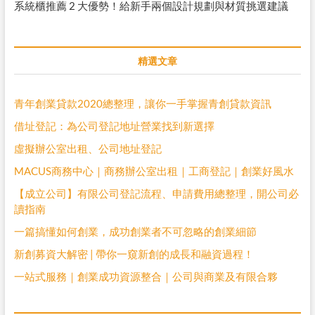
系統櫃推薦 2 大優勢！給新手兩個設計規劃與材質挑選建議
精選文章
青年創業貸款2020總整理，讓你一手掌握青創貸款資訊
借址登記：為公司登記地址營業找到新選擇
虛擬辦公室出租、公司地址登記
MACUS商務中心｜商務辦公室出租｜工商登記｜創業好風水
【成立公司】有限公司登記流程、申請費用總整理，開公司必
讀指南
一篇搞懂如何創業，成功創業者不可忽略的創業細節
新創募資大解密 | 帶你一窺新創的成長和融資過程！
一站式服務｜創業成功資源整合｜公司與商業及有限合夥