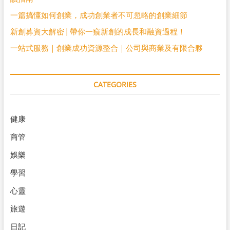
一篇搞懂如何創業，成功創業者不可忽略的創業細節
新創募資大解密 | 帶你一窺新創的成長和融資過程！
一站式服務｜創業成功資源整合｜公司與商業及有限合夥
CATEGORIES
健康
商管
娛樂
學習
心靈
旅遊
日記