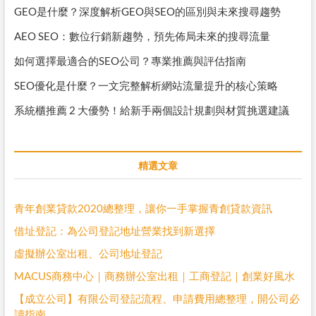
GEO是什麼？深度解析GEO與SEO的區別與未來搜尋趨勢
AEO SEO：數位行銷新趨勢，預先佈局未來的搜尋流量
如何選擇最適合的SEO公司？專業推薦與評估指南
SEO優化是什麼？一文完整解析網站流量提升的核心策略
系統櫃推薦 2 大優勢！給新手兩個設計規劃與材質挑選建議
精選文章
青年創業貸款2020總整理，讓你一手掌握青創貸款資訊
借址登記：為公司登記地址營業找到新選擇
虛擬辦公室出租、公司地址登記
MACUS商務中心｜商務辦公室出租｜工商登記｜創業好風水
【成立公司】有限公司登記流程、申請費用總整理，開公司必
讀指南