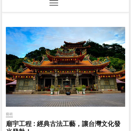
藝術
廟宇工程 : 經典古法工藝，讓台灣文化發