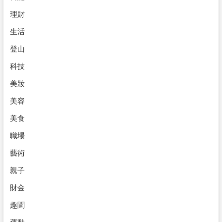
理財
生活
登山
科技
美妝
美容
美食
職場
藝術
親子
財金
趣聞
運動