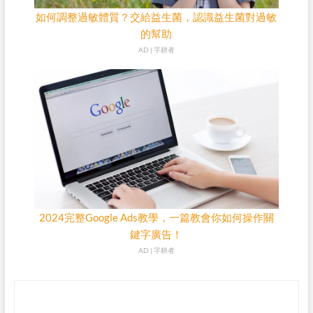
如何調整過敏體質？交給益生菌，認識益生菌對過敏
的幫助
AD | 字耕者
2024完整Google Ads教學，一篇教會你如何操作關
鍵字廣告！
AD | 字耕者