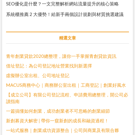
SEO優化是什麼？一文完整解析網站流量提升的核心策略
系統櫃推薦 2 大優勢！給新手兩個設計規劃與材質挑選建議
精選文章
青年創業貸款2020總整理，讓你一手掌握青創貸款資訊
借址登記：為公司登記地址營業找到新選擇
虛擬辦公室出租、公司地址登記
MACUS商務中心｜商務辦公室出租｜工商登記｜創業好風水
【成立公司】有限公司登記流程、申請費用總整理，開公司必
讀指南
一篇搞懂如何創業，成功創業者不可忽略的創業細節
新創募資大解密 | 帶你一窺新創的成長和融資過程！
一站式服務｜創業成功資源整合｜公司與商業及有限合夥