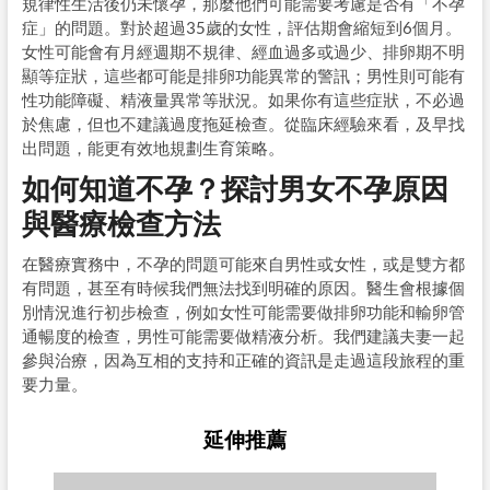
規律性生活後仍未懷孕，那麼他們可能需要考慮是否有「不孕
症」的問題。對於超過35歲的女性，評估期會縮短到6個月。
女性可能會有月經週期不規律、經血過多或過少、排卵期不明
顯等症狀，這些都可能是排卵功能異常的警訊；男性則可能有
性功能障礙、精液量異常等狀況。如果你有這些症狀，不必過
於焦慮，但也不建議過度拖延檢查。從臨床經驗來看，及早找
出問題，能更有效地規劃生育策略。
如何知道不孕？探討男女不孕原因
與醫療檢查方法
在醫療實務中，不孕的問題可能來自男性或女性，或是雙方都
有問題，甚至有時候我們無法找到明確的原因。醫生會根據個
別情況進行初步檢查，例如女性可能需要做排卵功能和輸卵管
通暢度的檢查，男性可能需要做精液分析。我們建議夫妻一起
參與治療，因為互相的支持和正確的資訊是走過這段旅程的重
要力量。
延伸推薦