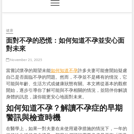
健康
面對不孕的恐慌：如何知道不孕並安心面
對未來
November 21, 2025
當嘗試懷孕的期望未能
如何知道不孕
許多夫妻可能會開始疑慮
自己是否面臨不孕的問題。然而，不孕並不是稀有的情況，它
可能與年齡、生活方式或健康狀態有關。本文將從基本的觀察
開始，逐步引導你了解可能與不孕相關的情況，並陪伴你解讀
身體的訊息，讓你能更安心地面對未來。
如何知道不孕？解讀不孕症的早期
警訊與檢查時機
在醫學上，如果一對夫妻在未使用避孕措施的情況下，一年的