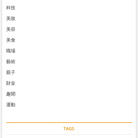
科技
美妝
美容
美食
職場
藝術
親子
財金
趣聞
運動
TAGS