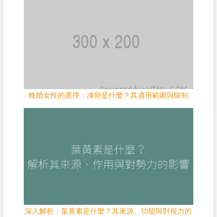
晚婚女性的選擇：凍卵是什麼？其適用範圍與限制
深入解析：葉黃素是什麼？其來源、功能與對視力的