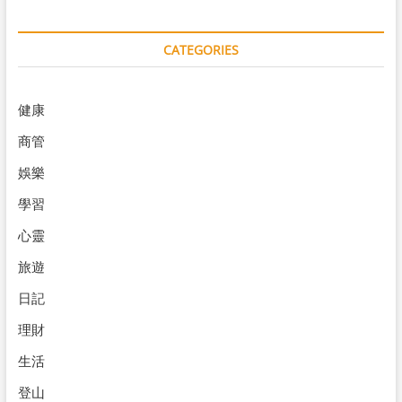
CATEGORIES
健康
商管
娛樂
學習
心靈
旅遊
日記
理財
生活
登山