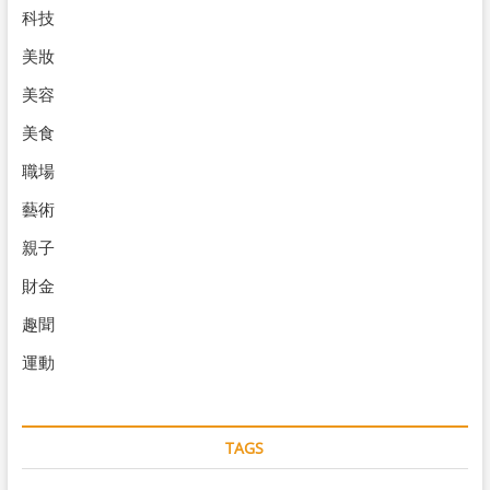
科技
美妝
美容
美食
職場
藝術
親子
財金
趣聞
運動
TAGS