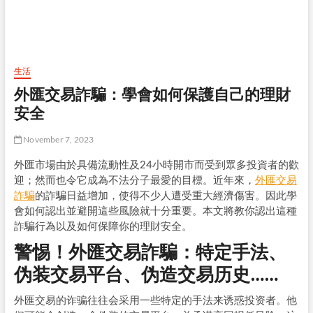
生活
外匯交易詐騙：學會如何保護自己的理財
安全
November 7, 2023
外匯市場由於具備流動性及24小時開市而受到眾多投資者的歡
迎；然而也令它成為不法分子最愛的目標。近年來，
外匯交易
詐騙
的詐騙日益增加，使得不少人遭受重大經濟傷害。因此學
會如何認出並避開這些風險就十分重要。本文將教你認出這種
詐騙行為以及如何保障你的理財安全。
警惕！外匯交易詐騙：特定手法、
伪装交易平台、伪造交易历史……
外匯交易的诈骗往往会采用一些特定的手法来诱惑投资者。他