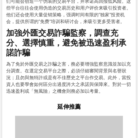
们可能会创造一个伪装的交易平台，并承诺高回报低风险。这
些平台往往会使用伪造的交易历史和用户评价来吸引投资者。
他们还会使用大量促销策略，强调时间有限的“独家”投资机
会，提供所谓的“免费”培训和研讨会，来吸引更多受害者。
加強外匯交易詐騙監察，調查充
分、選擇慎重，避免被迅速盈利承
諾詐騙
為了免於外匯交易之詐騙之害，務必要增強監察意識並加以充
分調查。在選定交易平台之際，必須仔細審閱背景與名譽狀
況；且勿與無特許或是有不佳歷史之平台作交易。此外，當投
資人也要學會如何區分出過度誇大之承諾與保障來。對於一切
迅速盈利或「無風險」之機會則務必加以考量。
延伸推薦