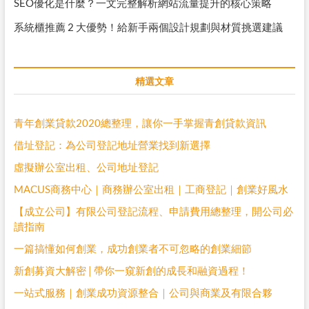
SEO優化是什麼？一文完整解析網站流量提升的核心策略
系統櫃推薦 2 大優勢！給新手兩個設計規劃與材質挑選建議
精選文章
青年創業貸款2020總整理，讓你一手掌握青創貸款資訊
借址登記：為公司登記地址營業找到新選擇
虛擬辦公室出租、公司地址登記
MACUS商務中心｜商務辦公室出租｜工商登記｜創業好風水
【成立公司】有限公司登記流程、申請費用總整理，開公司必
讀指南
一篇搞懂如何創業，成功創業者不可忽略的創業細節
新創募資大解密 | 帶你一窺新創的成長和融資過程！
一站式服務｜創業成功資源整合｜公司與商業及有限合夥