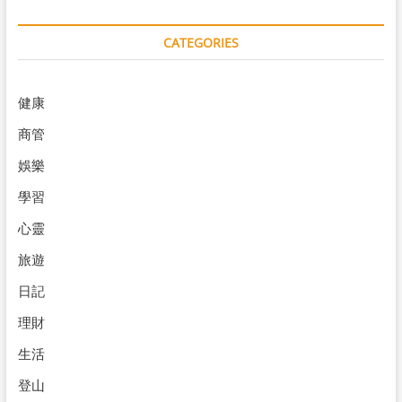
CATEGORIES
健康
商管
娛樂
學習
心靈
旅遊
日記
理財
生活
登山