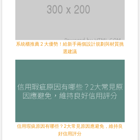
系統櫃推薦 2 大優勢！給新手兩個設計規劃與材質挑
選建議
信用瑕疵原因有哪些？2大常見原因應避免，維持良
好信用評分